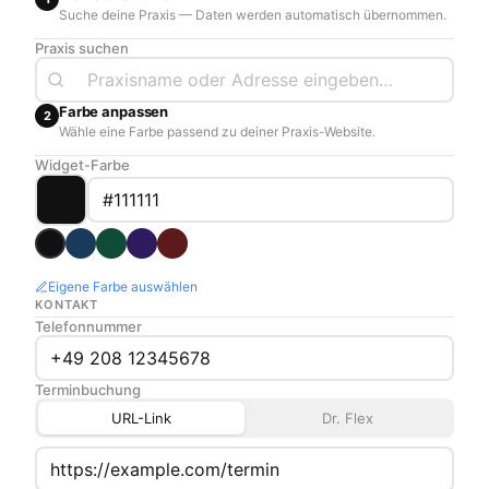
Suche deine Praxis — Daten werden automatisch übernommen.
Praxis suchen
Farbe anpassen
2
Wähle eine Farbe passend zu deiner Praxis-Website.
Widget-Farbe
Eigene Farbe auswählen
KONTAKT
Telefonnummer
Terminbuchung
URL-Link
Dr. Flex