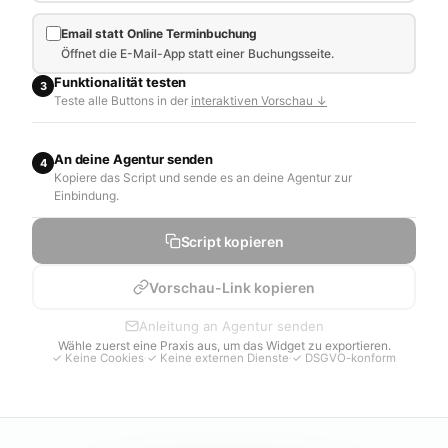
Email statt Online Terminbuchung
Öffnet die E-Mail-App statt einer Buchungsseite.
Funktionalität testen
3
Teste alle Buttons in der
interaktiven Vorschau ↓
An deine Agentur senden
4
Kopiere das Script und sende es an deine Agentur zur
Einbindung.
Script kopieren
Vorschau-Link kopieren
Anleitung an Agentur senden
Wähle zuerst eine Praxis aus, um das Widget zu exportieren.
✓ Keine Cookies
·
✓ Keine externen Dienste
·
✓ DSGVO-konform