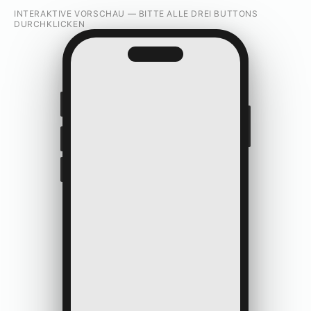
INTERAKTIVE VORSCHAU — BITTE ALLE DREI BUTTONS
DURCHKLICKEN